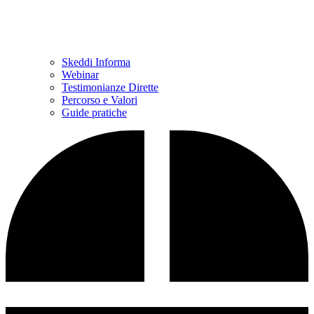
Skeddi Informa
Webinar
Testimonianze Dirette
Percorso e Valori
Guide pratiche