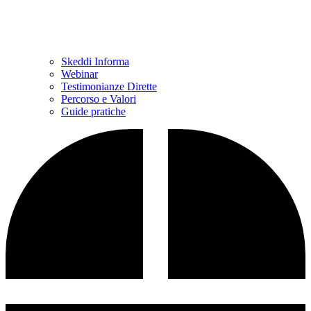
Skeddi Informa
Webinar
Testimonianze Dirette
Percorso e Valori
Guide pratiche