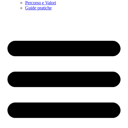
Percorso e Valori
Guide pratiche